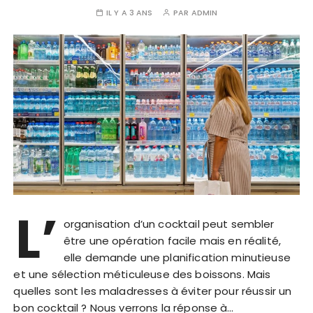
IL Y A 3 ANS
PAR
ADMIN
L’
organisation d’un cocktail peut sembler
être une opération facile mais en réalité,
elle demande une planification minutieuse
et une sélection méticuleuse des boissons. Mais
quelles sont les maladresses à éviter pour réussir un
bon cocktail ? Nous verrons la réponse à…