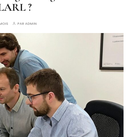
LARL ?
 MOIS
PAR
ADMIN