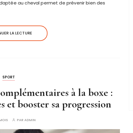
 adaptée au cheval permet de prévenir bien des
UER LA LECTURE
SPORT
omplémentaires à la boxe :
s et booster sa progression
 MOIS
PAR
ADMIN