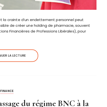
 et la crainte d’un endettement personnel peut
possible de créer une holding de pharmacie, souvent
ions Financières de Professions Libérales), pour
UER LA LECTURE
FINANCE
assage du régime BNC à la