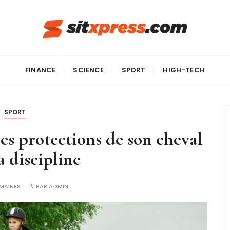
FINANCE
SCIENCE
SPORT
HIGH-TECH
SPORT
s protections de son cheval
a discipline
EMAINES
PAR
ADMIN