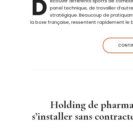
D
écouvrir différents sports de comba
panel technique, de travailler d’autr
stratégique. Beaucoup de pratiquants
la boxe française, ressentent rapidement le b
CONTIN
Holding de pharma
s’installer sans contra