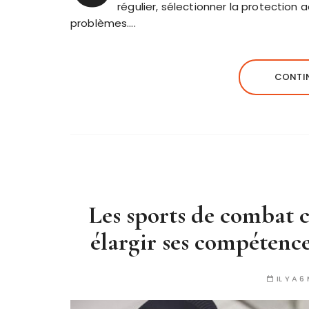
régulier, sélectionner la protection
problèmes….
CONTIN
Les sports de combat c
élargir ses compétence
IL Y A 6