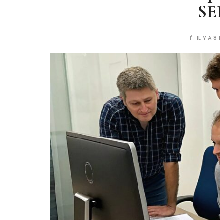
SE
IL Y A 8