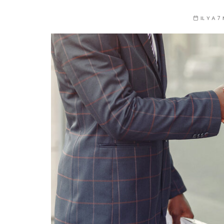
IL Y A 7