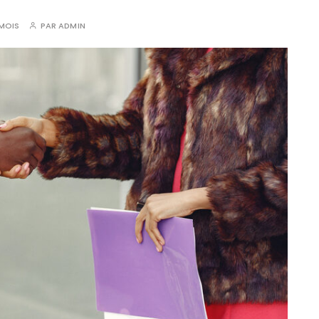
 MOIS
PAR
ADMIN