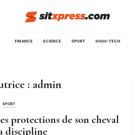
FINANCE
SCIENCE
SPORT
HIGH-TECH
trice :
admin
SPORT
s protections de son cheval
a discipline