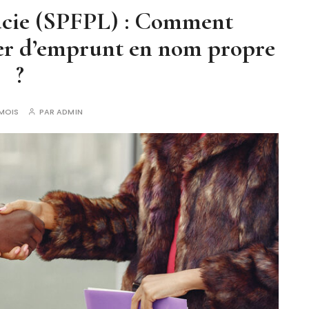
cie (SPFPL) : Comment
cter d’emprunt en nom propre
?
 MOIS
PAR
ADMIN