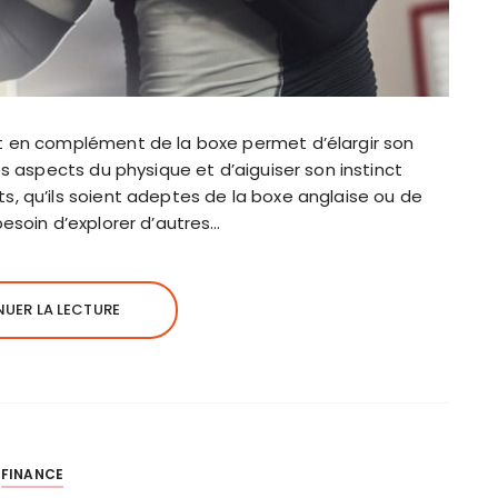
t en complément de la boxe permet d’élargir son
es aspects du physique et d’aiguiser son instinct
, qu’ils soient adeptes de la boxe anglaise ou de
esoin d’explorer d’autres…
UER LA LECTURE
FINANCE