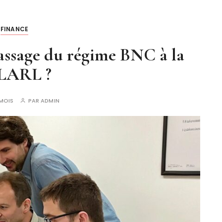
FINANCE
assage du régime BNC à la
LARL ?
 MOIS
PAR
ADMIN