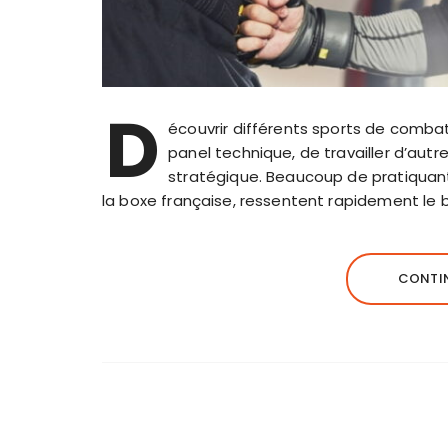
D
écouvrir différents sports de comba
panel technique, de travailler d’autr
stratégique. Beaucoup de pratiquants
la boxe française, ressentent rapidement le b
CONTIN