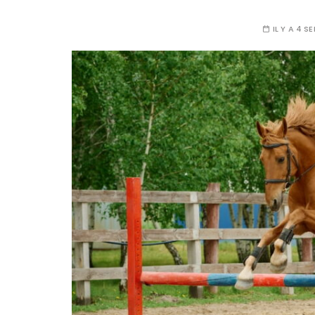
IL Y A 4 S