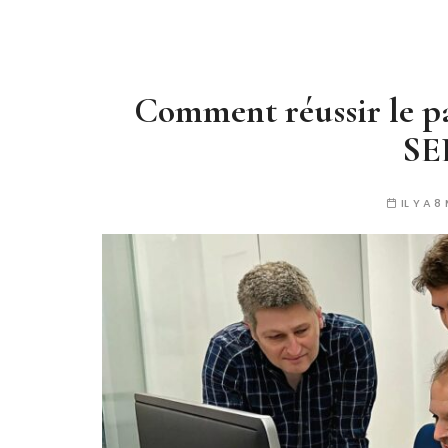
Comment réussir le p
SE
IL Y A 8