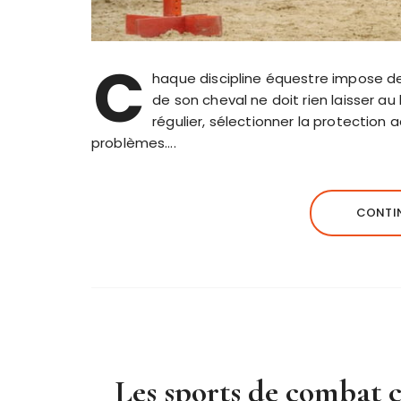
C
haque discipline équestre impose de
de son cheval ne doit rien laisser au
régulier, sélectionner la protection
problèmes….
CONTIN
Les sports de combat c