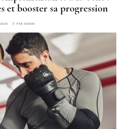
s et booster sa progression
 MOIS
PAR
ADMIN