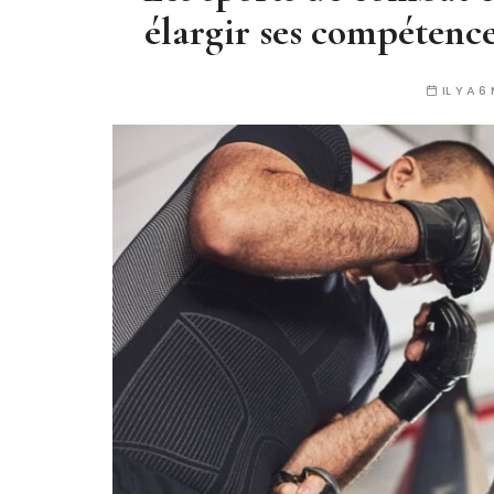
élargir ses compétence
IL Y A 6