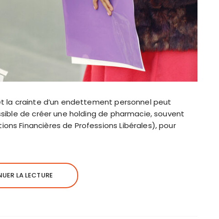
 et la crainte d’un endettement personnel peut
possible de créer une holding de pharmacie, souvent
ions Financières de Professions Libérales), pour
UER LA LECTURE