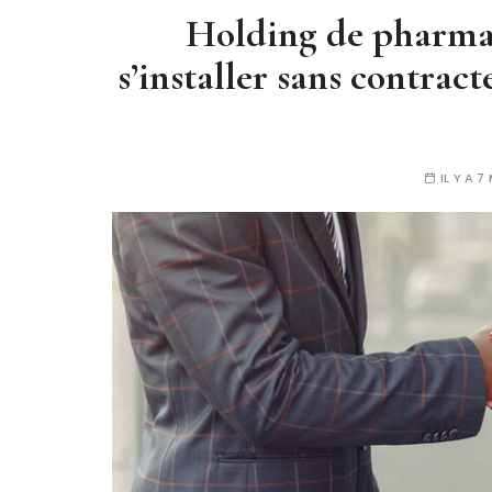
Holding de pharma
s’installer sans contra
IL Y A 7