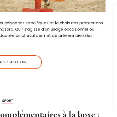
s exigences spécifiques et le choix des protections
 hasard. Qu’il s’agisse d’un usage occasionnel ou
 adaptée au cheval permet de prévenir bien des
UER LA LECTURE
SPORT
omplémentaires à la boxe :