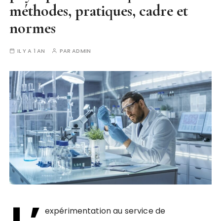
méthodes, pratiques, cadre et
normes
IL Y A 1 AN
PAR
ADMIN
L’
expérimentation au service de