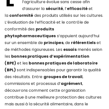
l’agriculture évolue sans cesse afin
d’assurer la
sécurité
, l’
efficacité
et
la
conformité
des produits utilisés sur les cultures.
L’évaluation de l’efficacité et le contrôle de
conformité des
produits
phytopharmaceutiques
s’appuient aujourd’hui
sur un ensemble de
principes
, de
référentiels
et
de méthodes rigoureuses. Les
essais
menés selon
les
bonnes pratiques d’expérimentation
(BPE)
et les
bonnes pratiques de laboratoire
(BPL)
sont indispensables pour garantir la qualité
des résultats. Entre
groupes de travail
,
commissions et processus d’
agrément
,
découvrons comment cette organisation
contribue à une meilleure protection des cultures
mais aussi à la sécurité alimentaire, dans le