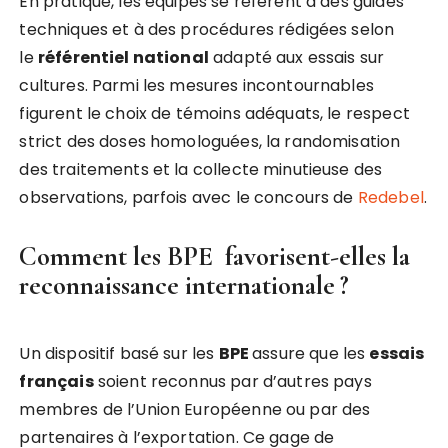
En pratique, les équipes se réfèrent à des guides
techniques et à des procédures rédigées selon
le
référentiel national
adapté aux essais sur
cultures. Parmi les mesures incontournables
figurent le choix de témoins adéquats, le respect
strict des doses homologuées, la randomisation
des traitements et la collecte minutieuse des
observations, parfois avec le concours de
Redebel
.
Comment les BPE favorisent-elles la
reconnaissance internationale ?
Un dispositif basé sur les
BPE
assure que les
essais
français
soient reconnus par d’autres pays
membres de l’Union Européenne ou par des
partenaires à l’exportation. Ce gage de