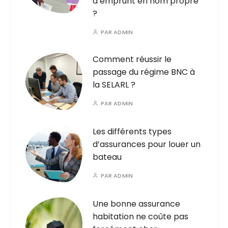
d’emprunt en nom propre
?
PAR
ADMIN
Comment réussir le
passage du régime BNC à
la SELARL ?
PAR
ADMIN
Les différents types
d’assurances pour louer un
bateau
PAR
ADMIN
Une bonne assurance
habitation ne coûte pas