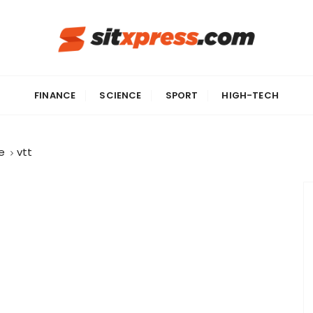
FINANCE
SCIENCE
SPORT
HIGH-TECH
e
vtt