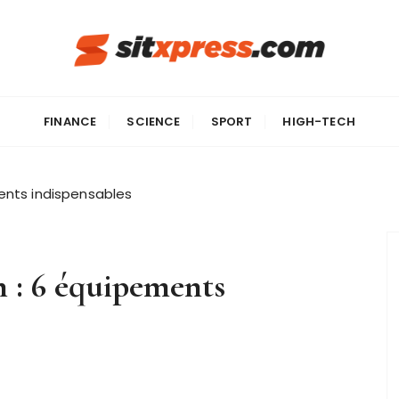
FINANCE
SCIENCE
SPORT
HIGH-TECH
ments indispensables
n : 6 équipements