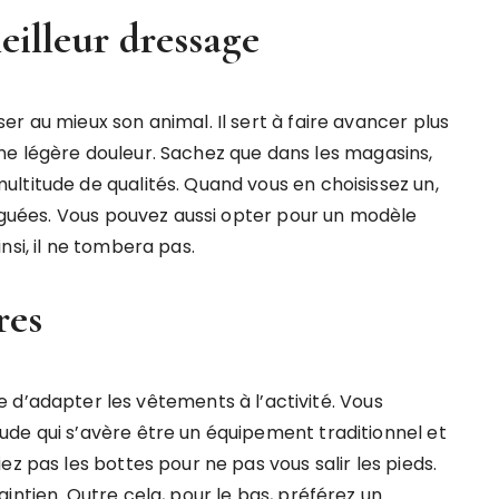
illeur dressage
r au mieux son animal. Il sert à faire avancer plus
t une légère douleur. Sachez que dans les magasins,
ltitude de qualités. Quand vous en choisissez un,
loguées. Vous pouvez aussi opter pour un modèle
nsi, il ne tombera pas.
res
ble d’adapter les vêtements à l’activité. Vous
de qui s’avère être un équipement traditionnel et
z pas les bottes pour ne pas vous salir les pieds.
intien. Outre cela, pour le bas, préférez un