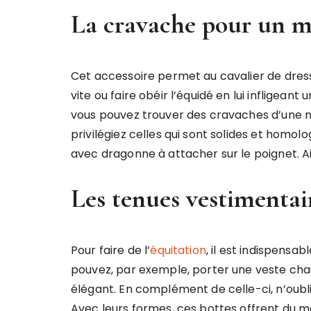
La cravache pour un me
Cet accessoire permet au cavalier de dresse
vite ou faire obéir l’équidé en lui infligean
vous pouvez trouver des cravaches d’une mu
privilégiez celles qui sont solides et homo
avec dragonne à attacher sur le poignet. Ai
Les tenues vestimentai
Pour faire de l’
équitation
, il est indispensa
pouvez, par exemple, porter une veste chau
élégant. En complément de celle-ci, n’oublie
Avec leurs formes, ces bottes offrent du ma