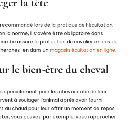
ger la tête
recommandé lors de la pratique de l’équitation,
lon la norme, il s’avère être obligatoire dans
 bombe assure la protection du cavalier en cas de
, cherchez-en dans un
magasin équitation en ligne
.
ur le bien-être du cheval
s spécialement pour les chevaux afin de leur
rvent à soulager l’animal après avoir fourni
nt au chaud pour leur offrir un moment de repos
heter, vous pouvez, par exemple, vous rapprocher