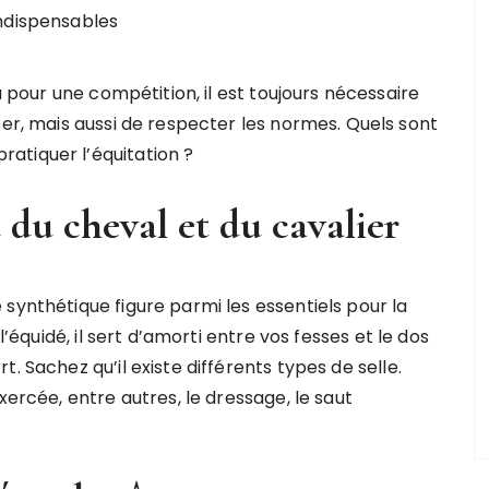
ou pour une compétition, il est toujours nécessaire
ser, mais aussi de respecter les normes. Quels sont
atiquer l’équitation ?
t du cheval et du cavalier
synthétique figure parmi les essentiels pour la
l’équidé, il sert d’amorti entre vos fesses et le dos
. Sachez qu’il existe différents types de selle.
xercée, entre autres, le dressage, le saut