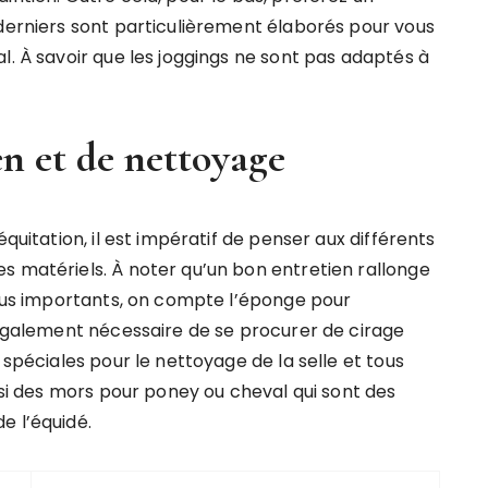
 derniers sont particulièrement élaborés pour vous
l. À savoir que les joggings ne sont pas adaptés à
n et de nettoyage
quitation, il est impératif de penser aux différents
s matériels. À noter qu’un bon entretien rallonge
 plus importants, on compte l’éponge pour
t également nécessaire de se procurer de cirage
 spéciales pour le nettoyage de la selle et tous
ussi des mors pour poney ou cheval qui sont des
e l’équidé.