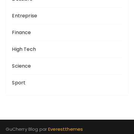
Entreprise
Finance
High Tech
Science
Sport
GuCherry Blog par
Everestthemes