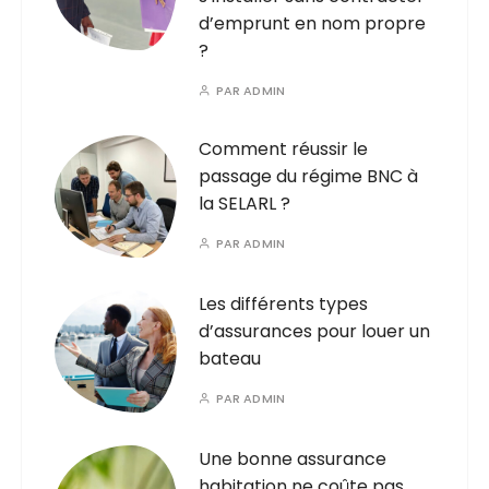
d’emprunt en nom propre
?
PAR
ADMIN
Comment réussir le
passage du régime BNC à
la SELARL ?
PAR
ADMIN
Les différents types
d’assurances pour louer un
bateau
PAR
ADMIN
Une bonne assurance
habitation ne coûte pas