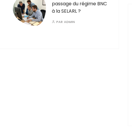
passage du régime BNC
à la SELARL ?
PAR
ADMIN